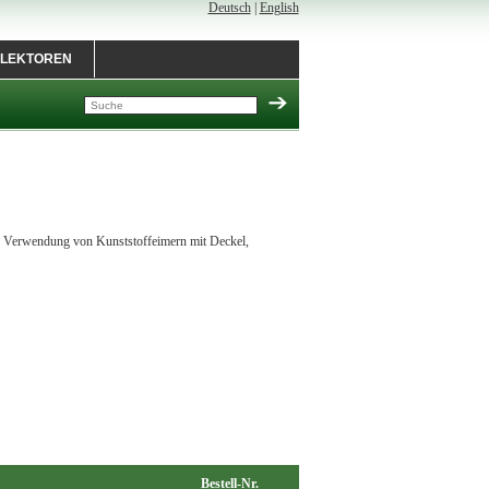
Deutsch
|
English
LEKTOREN
er Verwendung von Kunststoffeimern mit Deckel,
Bestell-Nr.