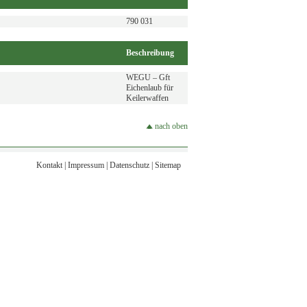
790 031
Beschreibung
WEGU – Gft
Eichenlaub für
Keilerwaffen
nach oben
Kontakt
|
Impressum
|
Datenschutz
|
Sitemap