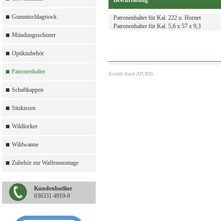
Beschreibung
Gummischlagstock
Patronenhalter für Kal. 222 u. Hornet
Patronenhalter für Kal. 5,6 x 57 x 9,3
Mündungsschoner
Optikzubehör
Patronenhalter
Erstellt durch
ATURIS.
Schaftkappen
Sitzkissen
Wildlocker
Wildwanne
Zubehör zur Waffenmontage
Kundenhotline
036331 4919-0