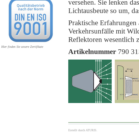
versehen. Sie lenken da
Lichtausbeute so um, da
Praktische Erfahrungen a
Verkehrsunfälle mit W
Reflektoren wesentlich 
Hier finden Sie unsere Zertifikate
Artikelnummer
790 31
Erstellt durch
ATURIS.