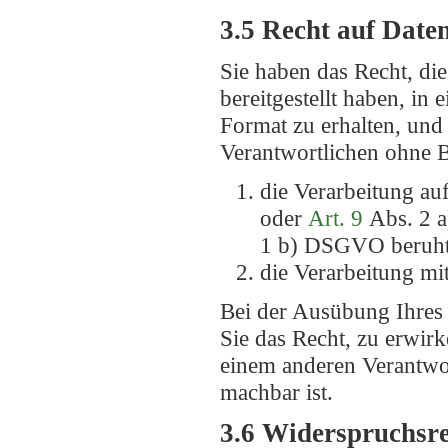
3.5 Recht auf Date
Sie haben das Recht, di
bereitgestellt haben, in
Format zu erhalten, und
Verantwortlichen ohne B
die Verarbeitung au
oder
Art. 9
Abs. 2 
1 b) DSGVO beruh
die Verarbeitung mit
Bei der Ausübung Ihres
Sie das Recht, zu erwir
einem anderen Verantwor
machbar ist.
3.6 Widerspruchsr