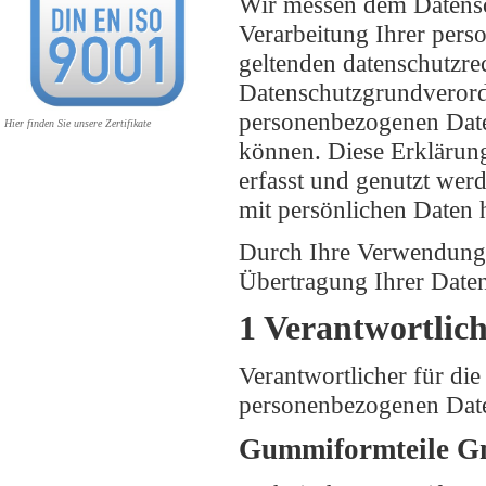
Wir messen dem Datensc
Verarbeitung Ihrer pers
geltenden datenschutzrec
Datenschutzgrundveror
personenbezogenen Date
Hier finden Sie unsere Zertifikate
können. Diese Erklärun
erfasst und genutzt we
mit persönlichen Daten 
Durch Ihre Verwendung 
Übertragung Ihrer Date
1 Verantwortlic
Verantwortlicher für di
personenbezogenen Date
Gummiformteile 