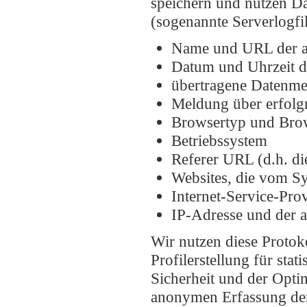
speichern und nutzen Da
(sogenannte Serverlogfi
Name und URL der a
Datum und Uhrzeit d
übertragene Datenm
Meldung über erfolg
Browsertyp und Bro
Betriebssystem
Referer URL (d.h. di
Websites, die vom S
Internet-Service-Pro
IP-Adresse und der 
Wir nutzen diese Protok
Profilerstellung für sta
Sicherheit und der Opti
anonymen Erfassung der 