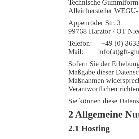
Technische Gummiforma
Alleinhersteller WEG
Appenröder Str. 3
99768 Harztor / OT Nie
Telefon: +49 (0) 3633
Mail: info(at)gft-
Sofern Sie der Erhebung
Maßgabe dieser Datensc
Maßnahmen widerspreche
Verantwortlichen richten
Sie können diese Datens
2 Allgemeine Nu
2.1 Hosting