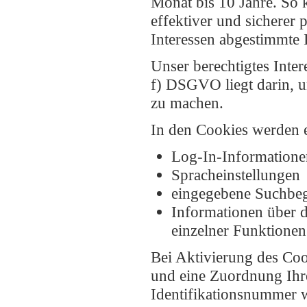
Monat bis 10 Jahre. So 
effektiver und sicherer 
Interessen abgestimmte 
Unser berechtigtes Inte
f) DSGVO liegt darin, un
zu machen.
In den Cookies werden 
Log-In-Informatione
Spracheinstellungen
eingegebene Suchbeg
Informationen über 
einzelner Funktionen 
Bei Aktivierung des Co
und eine Zuordnung Ihr
Identifikationsnummer 