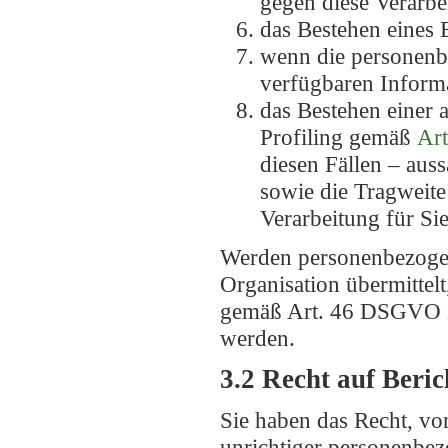
gegen diese Verarbe
das Bestehen eines 
wenn die personenb
verfügbaren Informa
das Bestehen einer 
Profiling gemäß
Art
diesen Fällen – aus
sowie die Tragweite
Verarbeitung für Sie
Werden personenbezogene
Organisation übermittelt
gemäß Art. 46 DSGVO i
werden.
3.2 Recht auf Beri
Sie haben das Recht, vo
unrichtiger personenbez