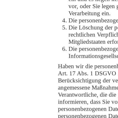
vor, oder Sie lege
Verarbeitung ein.
Die personenbezoge
Die Löschung der pe
rechtlichen Verpfli
Mitgliedstaaten erfo
Die personenbezoge
Informationsgesell
Haben wir die personen
Art. 17 Abs. 1 DSGVO zu
Berücksichtigung der v
angemessene Maßnahmen,
Verantwortliche, die di
informieren, dass Sie v
personenbezogenen Date
personenbezogenen Date