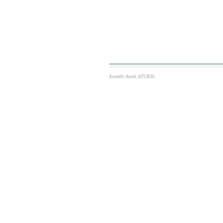
Erstellt durch
ATURIS.