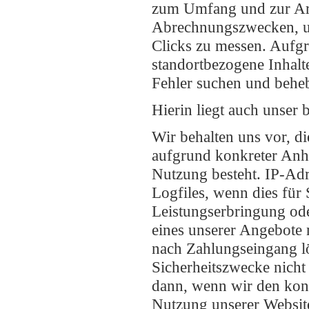
zum Umfang und zur Art
Abrechnungszwecken, um
Clicks zu messen. Aufgr
standortbezogene Inhalt
Fehler suchen und beheb
Hierin liegt auch unser
Wir behalten uns vor, d
aufgrund konkreter Anha
Nutzung besteht. IP-Adr
Logfiles, wenn dies für 
Leistungserbringung ode
eines unserer Angebote
nach Zahlungseingang lö
Sicherheitszwecke nicht 
dann, wenn wir den kon
Nutzung unserer Website