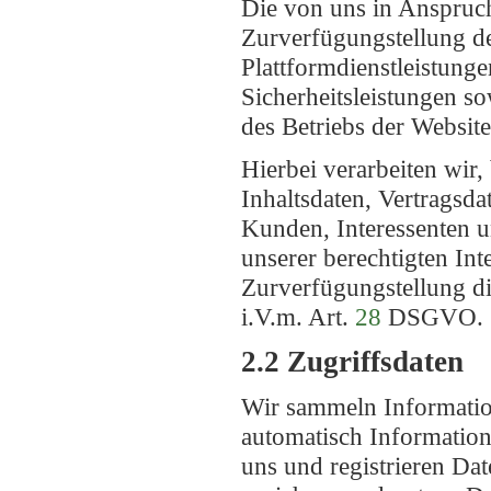
Die von uns in Anspruc
Zurverfügungstellung de
Plattformdienstleistung
Sicherheitsleistungen s
des Betriebs der Website
Hierbei verarbeiten wir
Inhaltsdaten, Vertrags
Kunden, Interessenten 
unserer berechtigten Int
Zurverfügungstellung d
i.V.m. Art.
28
DSGVO.
2.2 Zugriffsdaten
Wir sammeln Information
automatisch Information
uns und registrieren Da