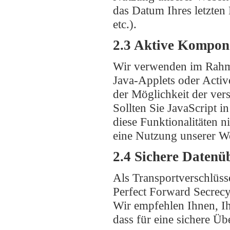
das Datum Ihres letzten
etc.).
2.3 Aktive Kompon
Wir verwenden im Rahm
Java-Applets oder Activ
der Möglichkeit der ver
Sollten Sie JavaScript i
diese Funktionalitäten 
eine Nutzung unserer We
2.4 Sichere Datenü
Als Transportverschlüss
Perfect Forward Secrecy
Wir empfehlen Ihnen, Ih
dass für eine sichere Ü