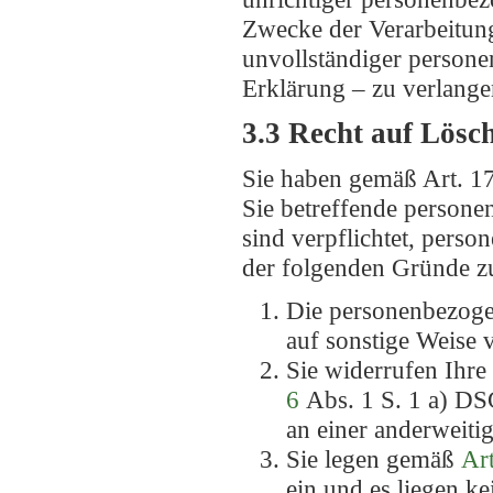
Zwecke der Verarbeitung
unvollständiger persone
Erklärung – zu verlange
3.3 Recht auf Lösc
Sie haben gemäß Art. 1
Sie betreffende persone
sind verpflichtet, pers
der folgenden Gründe zut
Die personenbezogen
auf sonstige Weise 
Sie widerrufen Ihre
6
Abs. 1 S. 1 a) 
an einer anderweiti
Sie legen gemäß
Art
ein und es liegen k