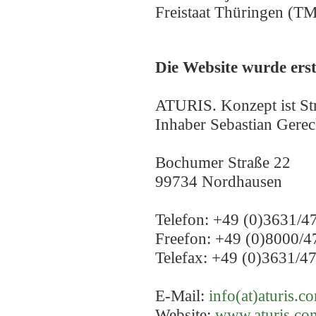
Freistaat Thüringen (
Die Website wurde erst
ATURIS. Konzept ist Str
Inhaber Sebastian Gere
Bochumer Straße 22
99734 Nordhausen
Telefon: +49 (0)3631/4
Freefon: +49 (0)8000/4
Telefax: +49 (0)3631/4
E-Mail:
info(at)aturis.c
Website:
www.aturis.co