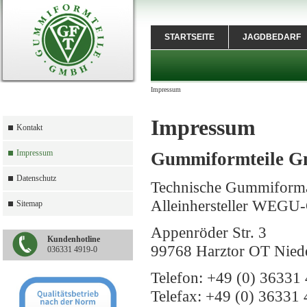
STARTSEITE
JAGDBEDARF
Impressum
Impressum
Kontakt
Impressum
Gummiformteile 
Datenschutz
Technische Gummiforma
Alleinhersteller WEG
Sitemap
Appenröder Str. 3
Kundenhotline
99768 Harztor OT Nied
036331 4919-0
Telefon: +49 (0) 36331 
Telefax: +49 (0) 36331 