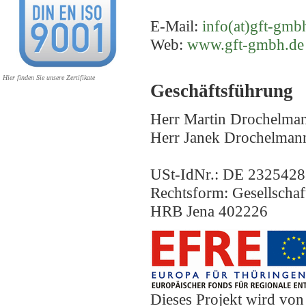
E-Mail:
info(at)gft-gmb
Web:
www.gft-gmbh.de
Hier finden Sie unsere Zertifikate
Geschäftsführung
Herr Martin Drochelma
Herr Janek Drochelman
USt-IdNr.: DE 232542
Rechtsform: Gesellschaf
HRB Jena 402226
Dieses Projekt wird vo