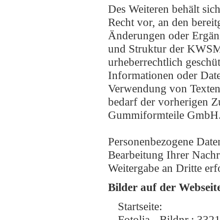
Des Weiteren behält si
Recht vor, an den bereit
Änderungen oder Ergän
und Struktur der KWSM 
urheberrechtlich geschüt
Informationen oder Date
Verwendung von Texten, 
bedarf der vorherigen 
Gummiformteile GmbH
Personenbezogene Daten 
Bearbeitung Ihrer Nachr
Weitergabe an Dritte erf
Bilder auf der Webseit
Startseite:
Fotolia - Bildnr.: 332