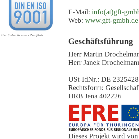
E-Mail:
info(at)gft-gmb
Web:
www.gft-gmbh.de
Hier finden Sie unsere Zertifikate
Geschäftsführung
Herr Martin Drochelma
Herr Janek Drochelman
USt-IdNr.: DE 232542
Rechtsform: Gesellschaf
HRB Jena 402226
Dieses Projekt wird vo