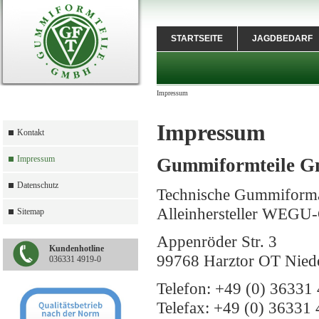
STARTSEITE
JAGDBEDARF
Impressum
Impressum
Kontakt
Impressum
Gummiformteile 
Datenschutz
Technische Gummiforma
Alleinhersteller WEG
Sitemap
Appenröder Str. 3
Kundenhotline
99768 Harztor OT Nied
036331 4919-0
Telefon: +49 (0) 36331 
Telefax: +49 (0) 36331 