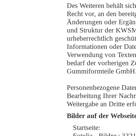
Des Weiteren behält si
Recht vor, an den bereit
Änderungen oder Ergän
und Struktur der KWSM 
urheberrechtlich geschüt
Informationen oder Date
Verwendung von Texten, 
bedarf der vorherigen 
Gummiformteile GmbH
Personenbezogene Daten 
Bearbeitung Ihrer Nachr
Weitergabe an Dritte erf
Bilder auf der Webseit
Startseite:
Fotolia - Bildnr.: 332