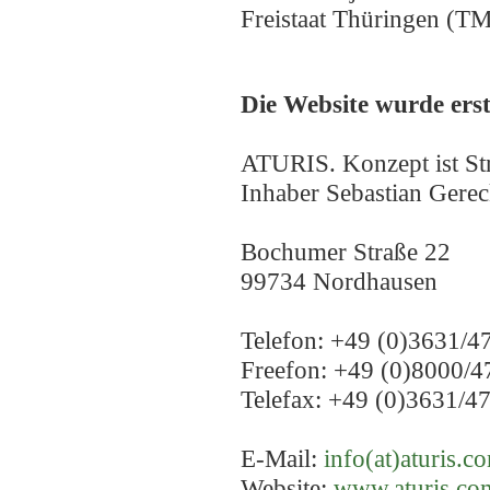
Freistaat Thüringen (
Die Website wurde erst
ATURIS. Konzept ist Str
Inhaber Sebastian Gere
Bochumer Straße 22
99734 Nordhausen
Telefon: +49 (0)3631/4
Freefon: +49 (0)8000/4
Telefax: +49 (0)3631/4
E-Mail:
info(at)aturis.c
Website:
www.aturis.co