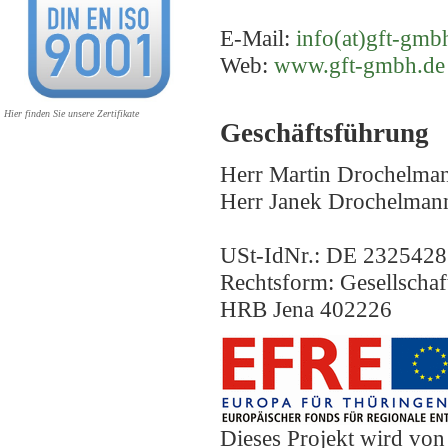
E-Mail:
info(at)gft-gmb
Web:
www.gft-gmbh.de
Hier finden Sie unsere Zertifikate
Geschäftsführung
Herr Martin Drochelma
Herr Janek Drochelman
USt-IdNr.: DE 232542
Rechtsform: Gesellschaf
HRB Jena 402226
Dieses Projekt wird vo