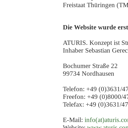
Freistaat Thüringen (
Die Website wurde erst
ATURIS. Konzept ist Str
Inhaber Sebastian Gere
Bochumer Straße 22
99734 Nordhausen
Telefon: +49 (0)3631/4
Freefon: +49 (0)8000/4
Telefax: +49 (0)3631/4
E-Mail:
info(at)aturis.c
Website:
www.aturis.co