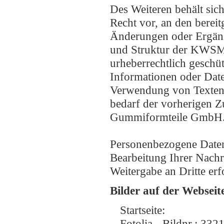
Des Weiteren behält si
Recht vor, an den bereit
Änderungen oder Ergän
und Struktur der KWSM 
urheberrechtlich geschüt
Informationen oder Date
Verwendung von Texten, 
bedarf der vorherigen 
Gummiformteile GmbH
Personenbezogene Daten 
Bearbeitung Ihrer Nachr
Weitergabe an Dritte erf
Bilder auf der Webseit
Startseite:
Fotolia - Bildnr.: 332