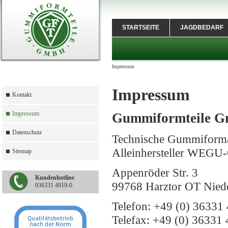
STARTSEITE
JAGDBEDARF
Impressum
Impressum
Kontakt
Impressum
Gummiformteile 
Datenschutz
Technische Gummiforma
Alleinhersteller WEG
Sitemap
Appenröder Str. 3
Kundenhotline
99768 Harztor OT Nied
036331 4919-0
Telefon: +49 (0) 36331 
Telefax: +49 (0) 36331 