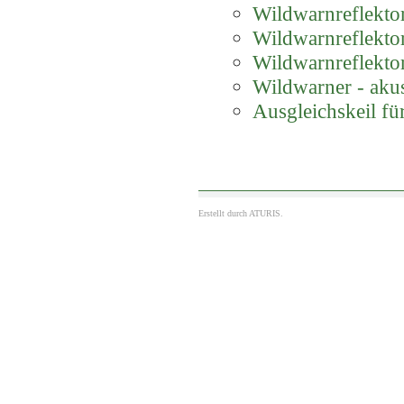
Wildwarnreflektor
Wildwarnreflektor
Wildwarnreflektor
Wildwarner - akus
Ausgleichskeil f
Erstellt durch
ATURIS.