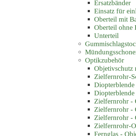
Ersatzbänder
Einsatz für ei
Oberteil mit B
Oberteil ohne
Unterteil
Gummischlagstoc
Mündungsschone
Optikzubehör
Objetivschutz m
Zielfernrohr-
Diopterblende
Diopterblende
Zielfernrohr -
Zielfernrohr -
Zielfernrohr -
Zielfernrohr-O
Fernglas - Obj