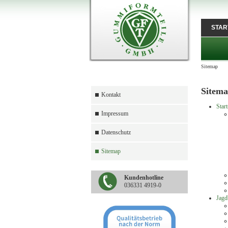
STAR
Sitemap
Sitem
Kontakt
Start
Impressum
Datenschutz
Sitemap
Kundenhotline
036331 4919-0
Jagd