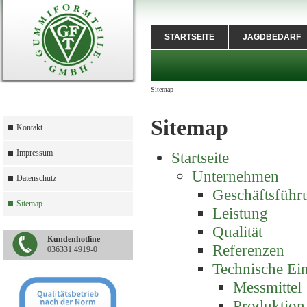
STARTSEITE
JAGDBEDARF
Sitemap
Sitemap
Kontakt
Impressum
Startseite
Unternehmen
Datenschutz
Geschäftsführ
Sitemap
Leistung
Qualität
Kundenhotline
Referenzen
036331 4919-0
Technische Ei
Messmittel
Produktion