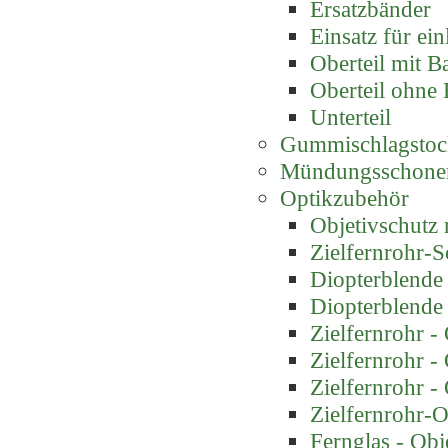
Ersatzbänder
Einsatz für ei
Oberteil mit B
Oberteil ohne
Unterteil
Gummischlagstoc
Mündungsschone
Optikzubehör
Objetivschutz m
Zielfernrohr-
Diopterblende
Diopterblende
Zielfernrohr -
Zielfernrohr -
Zielfernrohr -
Zielfernrohr-O
Fernglas - Obj