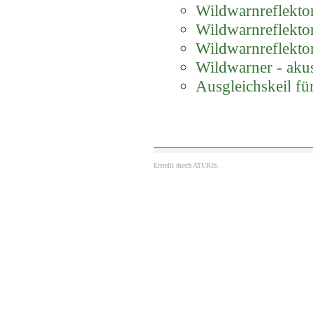
Wildwarnreflektor
Wildwarnreflektor
Wildwarnreflektor
Wildwarner - akus
Ausgleichskeil f
Erstellt durch
ATURIS.