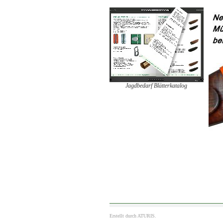
Jagdbedarf Blätterkatalog
Erstellt durch
ATURIS.