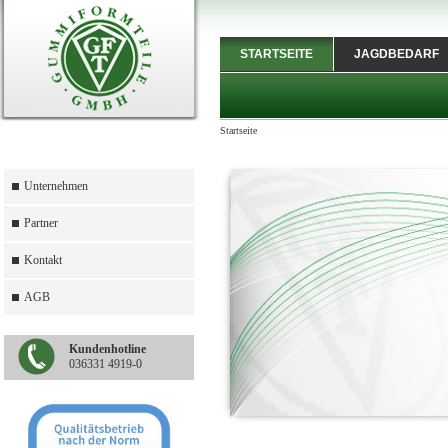
STARTSEITE
JAGDBEDARF
Startseite
Unternehmen
Partner
Kontakt
AGB
Kundenhotline
036331 4919-0