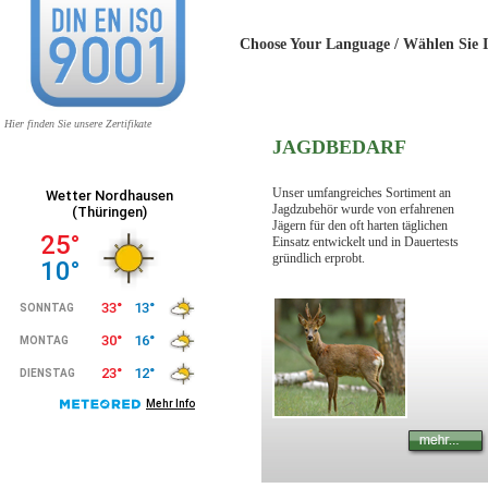
Choose Your Language / Wählen 
Hier finden Sie unsere Zertifikate
JAGDBEDARF
Unser umfangreiches Sortiment an
Jagdzubehör wurde von erfahrenen
Jägern für den oft harten täglichen
Einsatz entwickelt und in Dauertests
gründlich erprobt.