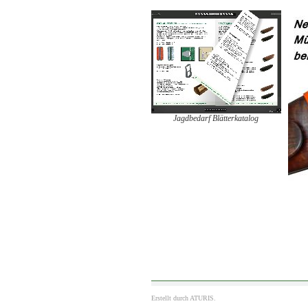
Jagdbedarf Blätterkatalog
Erstellt durch
ATURIS.