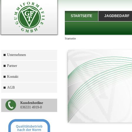
STARTSEITE
JAGDBEDARF
Startseite
Unternehmen
Partner
Kontakt
AGB
Kundenhotline
036331 4919-0