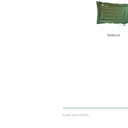
Sitzkissen
Erstellt durch
ATURIS.