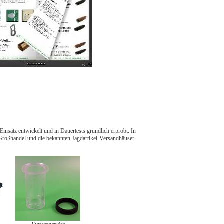
insatz entwickelt und in Dauertests gründlich erprobt. In
-Großhandel und die bekannten Jagdartikel-Versandhäuser.