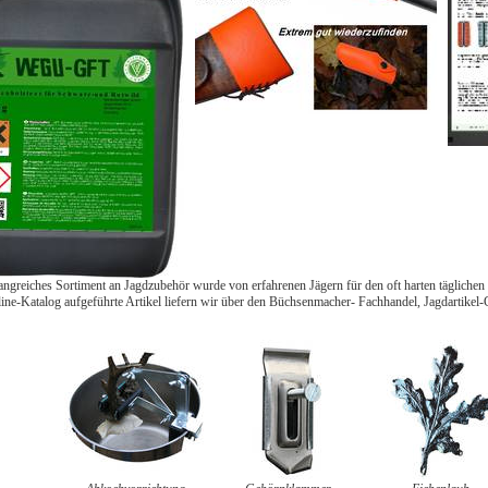
greiches Sortiment an Jagdzubehör wurde von erfahrenen Jägern für den oft harten täglichen E
ine-Katalog aufgeführte Artikel liefern wir über den Büchsenmacher- Fachhandel, Jagdartikel