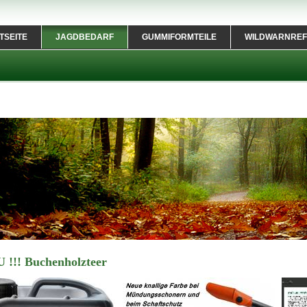
TSEITE
JAGDBEDARF
GUMMIFORMTEILE
WILDWARNREF
U !!! Buchenholzteer