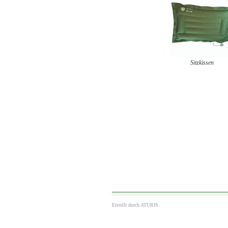
Sitzkissen
Erstellt durch
ATURIS.