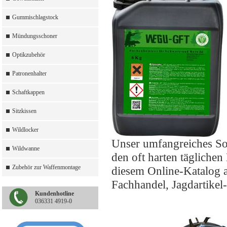
Gummischlagstock
Mündungsschoner
Optikzubehör
Patronenhalter
Schaftkappen
Sitzkissen
Wildlocker
Unser umfangreiches So
Wildwanne
den oft harten täglichen
Zubehör zur Waffenmontage
diesem Online-Katalog a
Fachhandel, Jagdartikel
Kundenhotline
036331 4919-0