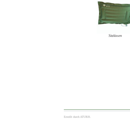
Sitzkissen
Erstellt durch
ATURIS.