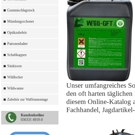
Gummischlagstock
Mündungsschoner
Optikzubehör
Patronenhalter
Schaftkappen
Sitzkissen
Wildlocker
Unser umfangreiches So
Wildwanne
den oft harten täglichen
Zubehör zur Waffenmontage
diesem Online-Katalog a
Fachhandel, Jagdartikel
Kundenhotline
036331 4919-0