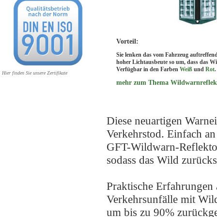
Vorteil:
Sie lenken das vom Fahrzeug auftreffend
hoher Lichtausbeute so um, dass das Wi
Verfügbar in den Farben
Weiß
und
Rot
.
Hier finden Sie unsere Zertifikate
mehr zum Thema Wildwarnreflekt
Diese neuartigen Warne
Verkehrstod. Einfach an
GFT-Wildwarn-Reflektor
sodass das Wild zurücks
Praktische Erfahrungen a
Verkehrsunfälle mit W
um bis zu 90% zurückg