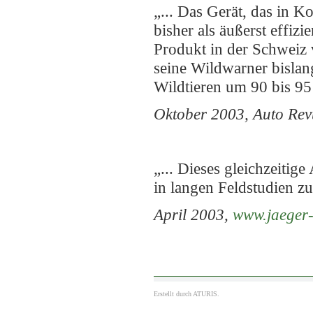
„... Das Gerät, das in K
bisher als äußerst effiz
Produkt in der Schweiz 
seine Wildwarner bisla
Wildtieren um 90 bis 95 
Oktober 2003, Auto Rev
„... Dieses gleichzeiti
in langen Feldstudien z
April 2003,
www.jaeger-
Erstellt durch
ATURIS.