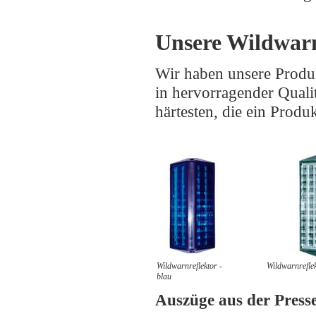
Unsere Wildwar
Wir haben unsere Produk
in hervorragender Quali
härtesten, die ein Produ
Wildwarnreflektor -
Wildwarnreflek
blau
Auszüge aus der Press