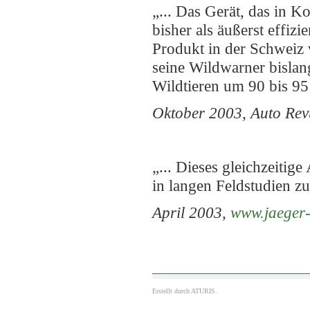
„... Das Gerät, das in K
bisher als äußerst effiz
Produkt in der Schweiz 
seine Wildwarner bisla
Wildtieren um 90 bis 95 
Oktober 2003, Auto Rev
„... Dieses gleichzeiti
in langen Feldstudien z
April 2003,
www.jaeger-
Erstellt durch
ATURIS.