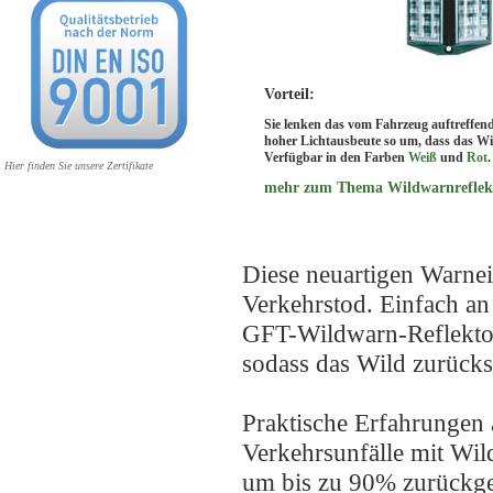
Vorteil:
Sie lenken das vom Fahrzeug auftreffend
hoher Lichtausbeute so um, dass das Wi
Verfügbar in den Farben
Weiß
und
Rot
.
Hier finden Sie unsere Zertifikate
mehr zum Thema Wildwarnreflekt
Diese neuartigen Warne
Verkehrstod. Einfach an
GFT-Wildwarn-Reflektor
sodass das Wild zurücks
Praktische Erfahrungen a
Verkehrsunfälle mit W
um bis zu 90% zurückg