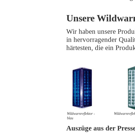
Unsere Wildwar
Wir haben unsere Produk
in hervorragender Quali
härtesten, die ein Produ
Wildwarnreflektor -
Wildwarnreflek
blau
Auszüge aus der Press