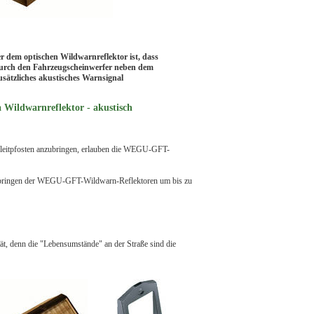
r dem optischen Wildwarnreflektor ist, dass
urch den Fahrzeugscheinwerfer neben dem
usätzliches akustisches Warnsignal
Wildwarnreflektor - akustisch
nleitpfosten anzubringen, erlauben die WEGU-GFT-
h Anbringen der WEGU-GFT-Wildwarn-Reflektoren um bis zu
ät, denn die "Lebensumstände" an der Straße sind die