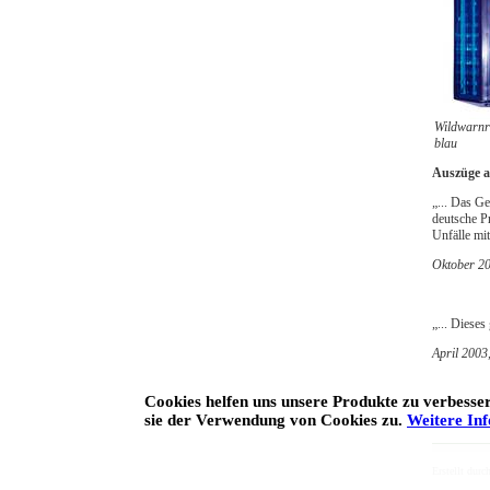
Wildwarnre
blau
Auszüge a
„... Das Ge
deutsche P
Unfälle mit
Oktober 20
„... Diese
April 2003
Cookies helfen uns unsere Produkte zu verbess
sie der Verwendung von Cookies zu.
Weitere In
Erstellt durc