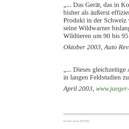
„... Das Gerät, das in K
bisher als äußerst effiz
Produkt in der Schweiz 
seine Wildwarner bisla
Wildtieren um 90 bis 95 
Oktober 2003, Auto Rev
„... Dieses gleichzeiti
in langen Feldstudien z
April 2003,
www.jaeger-
Erstellt durch
ATURIS.