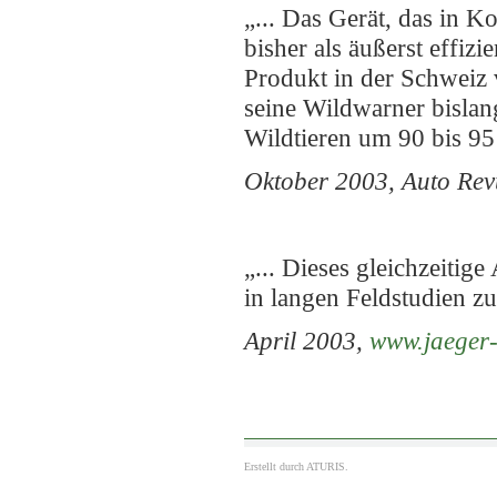
„... Das Gerät, das in K
bisher als äußerst effiz
Produkt in der Schweiz 
seine Wildwarner bisla
Wildtieren um 90 bis 95 
Oktober 2003, Auto Rev
„... Dieses gleichzeiti
in langen Feldstudien z
April 2003,
www.jaeger-
Erstellt durch
ATURIS.