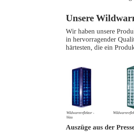
Unsere Wildwar
Wir haben unsere Produk
in hervorragender Quali
härtesten, die ein Produ
Wildwarnreflektor -
Wildwarnreflek
blau
Auszüge aus der Press