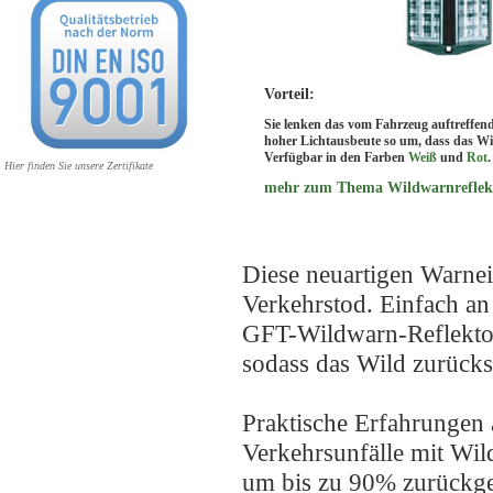
Vorteil:
Sie lenken das vom Fahrzeug auftreffend
hoher Lichtausbeute so um, dass das Wi
Verfügbar in den Farben
Weiß
und
Rot
.
Hier finden Sie unsere Zertifikate
mehr zum Thema Wildwarnreflekt
Diese neuartigen Warne
Verkehrstod. Einfach an
GFT-Wildwarn-Reflektor
sodass das Wild zurücks
Praktische Erfahrungen a
Verkehrsunfälle mit W
um bis zu 90% zurückg