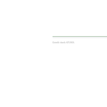
Erstellt durch
ATURIS.