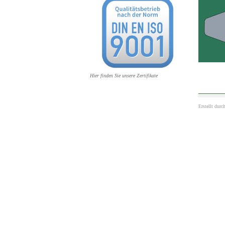
Hier finden Sie unsere Zertifikate
Erstellt durc