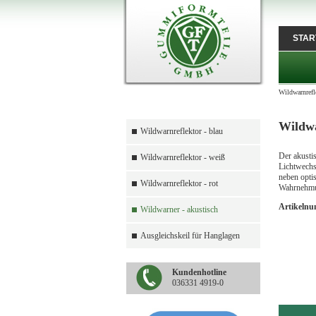
STAR
Wildwarnrefl
Wildwa
Wildwarnreflektor - blau
Der akusti
Wildwarnreflektor - weiß
Lichtwechs
neben optis
Wildwarnreflektor - rot
Wahrnehmun
Artikeln
Wildwarner - akustisch
Ausgleichskeil für Hanglagen
Kundenhotline
036331 4919-0