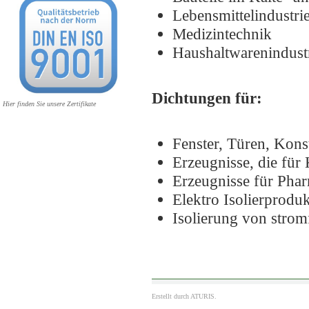
Lebensmittelindu
Medizintechnik
Haushaltwarenindust
Dichtungen für:
Hier finden Sie unsere Zertifikate
Fenster, Türen, Kons
Erzeugnisse, die für
Erzeugnisse für Pha
Elektro Isolierprodu
Isolierung von stro
Erstellt durch
ATURIS.