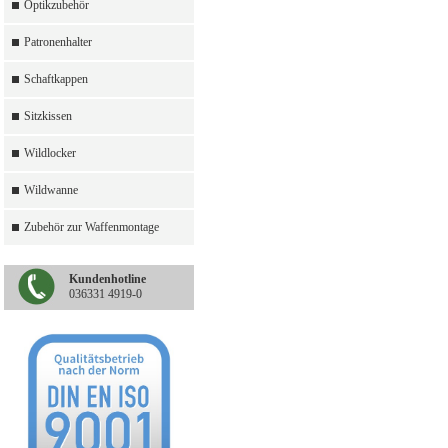
Optikzubehör
Patronenhalter
Schaftkappen
Sitzkissen
Wildlocker
Wildwanne
Zubehör zur Waffenmontage
Kundenhotline
036331 4919-0