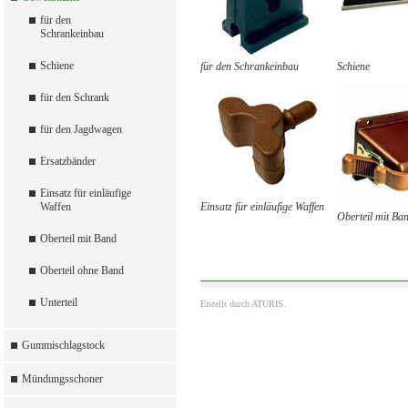
für den
Schrankeinbau
Schiene
für den Schrankeinbau
Schiene
für den Schrank
für den Jagdwagen
Ersatzbänder
Einsatz für einläufige
Waffen
Einsatz für einläufige Waffen
Oberteil mit Ba
Oberteil mit Band
Oberteil ohne Band
Unterteil
Erstellt durch
ATURIS.
Gummischlagstock
Mündungsschoner