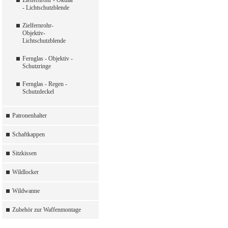
Zielfernrohr - Okular
- Lichtschutzblende
Zielfernrohr-
Objektiv-
Lichtschutzblende
Fernglas - Objektiv -
Schutzringe
Fernglas - Regen -
Schutzdeckel
Patronenhalter
Schaftkappen
Sitzkissen
Wildlocker
Wildwanne
Zubehör zur Waffenmontage