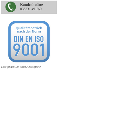
Kundenhotline
036331 4919-0
Hier finden Sie unsere Zertifikate