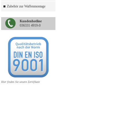
Zubehör zur Waffenmontage
Kundenhotline
036331 4919-0
Hier finden Sie unsere Zertifikate