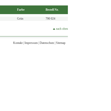
Farbe
Bestell Nr.
Grün
790 024
nach oben
Kontakt
|
Impressum
|
Datenschutz
|
Sitemap