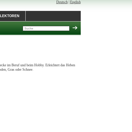
Deutsch
|
English
LEKTOREN
zzwecke im Beruf und beim Hobby. Erleichtert das Heben
oden, Gras oder Schnee.