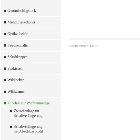
Gummischlagstock
Mündungsschoner
Optikzubehör
Patronenhalter
Erstellt durch
ATURIS.
Schaftkappen
Sitzkissen
Wildlocker
Wildwanne
Zubehör zur Waffenmontage
Zwischenlage für
Schaftverlängerung
Schaftverlängerung
mit Abschlussprofil