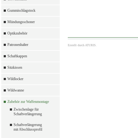
Gummischlagstock
Mündungsschoner
Optikzubehör
Patronenhalter
Erstellt durch
ATURIS.
Schaftkappen
Sitzkissen
Wildlocker
Wildwanne
Zubehör zur Waffenmontage
Zwischenlage für
Schaftverlängerung
Schaftverlängerung
mit Abschlussprofil