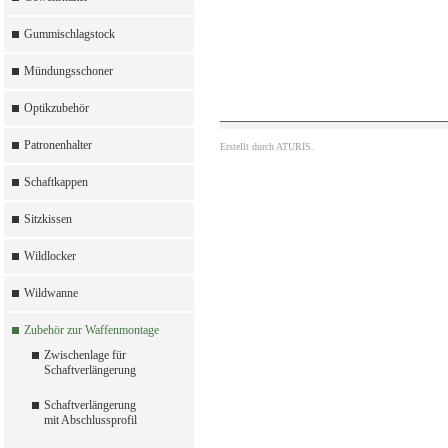
Gummischlagstock
Mündungsschoner
Optikzubehör
Patronenhalter
Erstellt durch
ATURIS.
Schaftkappen
Sitzkissen
Wildlocker
Wildwanne
Zubehör zur Waffenmontage
Zwischenlage für
Schaftverlängerung
Schaftverlängerung
mit Abschlussprofil