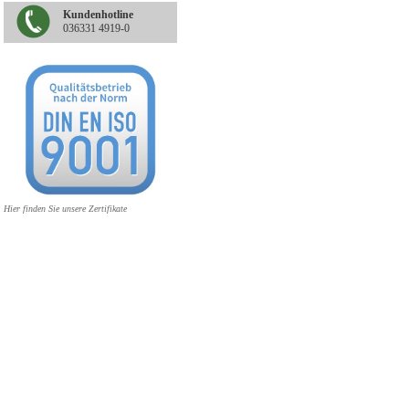
Kundenhotline
036331 4919-0
Hier finden Sie unsere Zertifikate