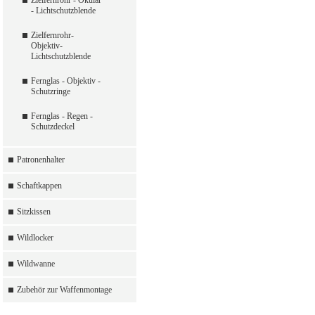
Zielfernrohr - Okular
- Lichtschutzblende
Zielfernrohr-
Objektiv-
Lichtschutzblende
Fernglas - Objektiv -
Schutzringe
Fernglas - Regen -
Schutzdeckel
Patronenhalter
Schaftkappen
Sitzkissen
Wildlocker
Wildwanne
Zubehör zur Waffenmontage