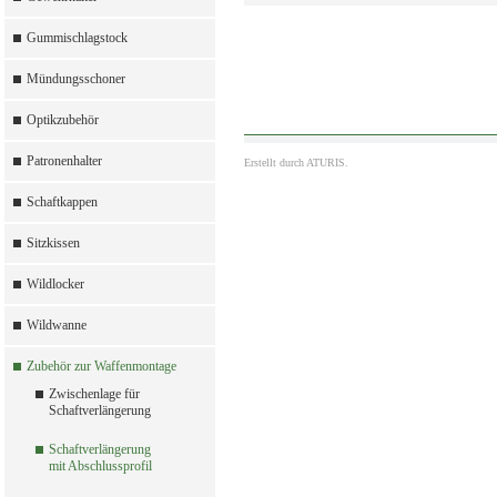
Gummischlagstock
Mündungsschoner
Optikzubehör
Patronenhalter
Erstellt durch
ATURIS.
Schaftkappen
Sitzkissen
Wildlocker
Wildwanne
Zubehör zur Waffenmontage
Zwischenlage für
Schaftverlängerung
Schaftverlängerung
mit Abschlussprofil