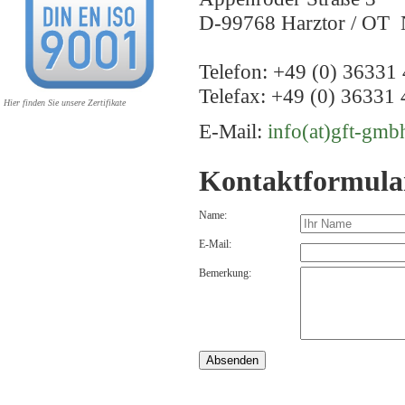
D-99768 Harztor / OT 
Telefon: +49 (0) 36331 
Telefax: +49 (0) 36331 
Hier finden Sie unsere Zertifikate
E-Mail:
info(at)gft-gmb
Kontaktformula
Name:
E-Mail:
Bemerkung: