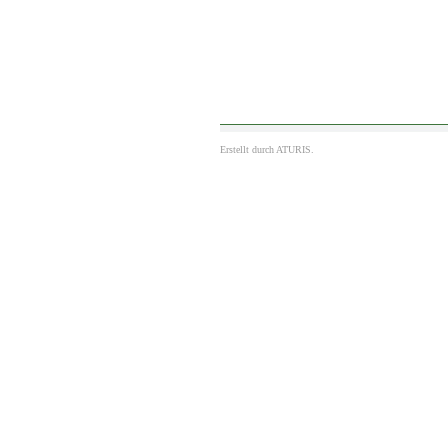
Erstellt durch
ATURIS.