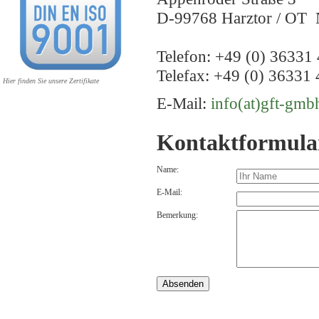
D-99768 Harztor / OT 
Telefon: +49 (0) 36331 
Telefax: +49 (0) 36331 
Hier finden Sie unsere Zertifikate
E-Mail:
info(at)gft-gmb
Kontaktformula
Name:
E-Mail:
Bemerkung: