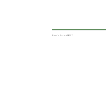
Erstellt durch
ATURIS.