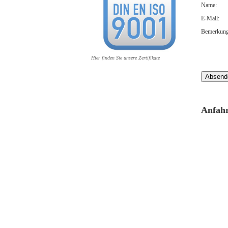
Name:
E-Mail:
Bemerkung
Hier finden Sie unsere Zertifikate
Anfahr