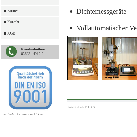
Dichtemessgeräte
Partner
Kontakt
Vollautomatischer V
AGB
Kundenhotline
036331 4919-0
Erstellt durch
ATURIS.
Hier finden Sie unsere Zertifikate