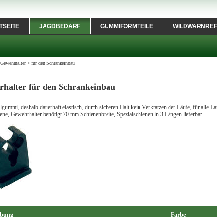
TSEITE
JAGDBEDARF
GUMMIFORMTEILE
WILDWARNREF
>
Gewehrhalter
>
für den Schrankeinbau
halter für den Schrankeinbau
gummi, deshalb dauerhaft elastisch, durch sicheren Halt kein Verkratzen der Läufe, für alle 
ene, Gewehrhalter benötigt 70 mm Schienenbreite, Spezialschienen in 3 Längen lieferbar.
ibung
Farbe