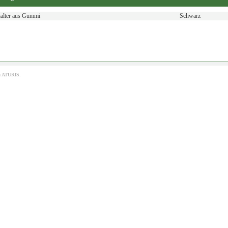
alter aus Gummi
Schwarz
h
ATURIS.