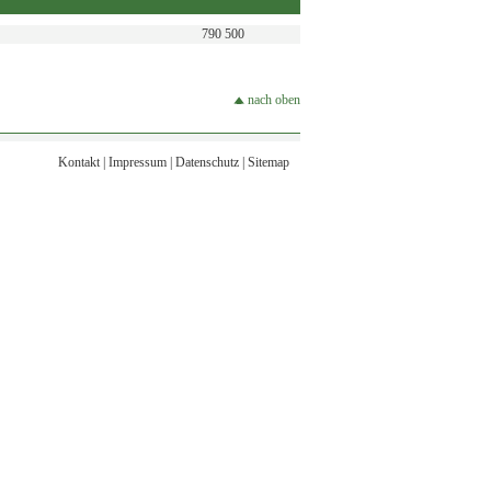
790 500
nach oben
Kontakt
|
Impressum
|
Datenschutz
|
Sitemap