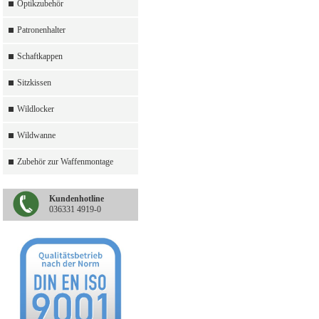
Optikzubehör
Patronenhalter
Schaftkappen
Sitzkissen
Wildlocker
Wildwanne
Zubehör zur Waffenmontage
Kundenhotline
036331 4919-0