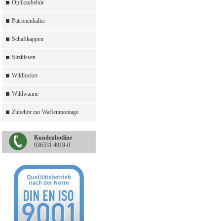
Optikzubehör
Patronenhalter
Schaftkappen
Sitzkissen
Wildlocker
Wildwanne
Zubehör zur Waffenmontage
Kundenhotline
036331 4919-0