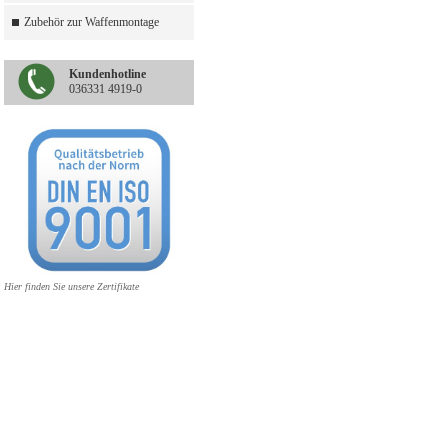
Zubehör zur Waffenmontage
Kundenhotline
036331 4919-0
Hier finden Sie unsere Zertifikate