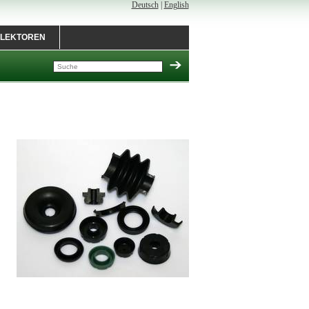
Deutsch
|
English
LEKTOREN